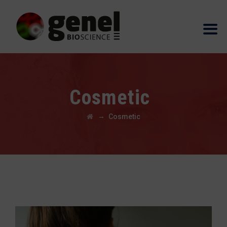
Cosmetic
→
Cosmetic