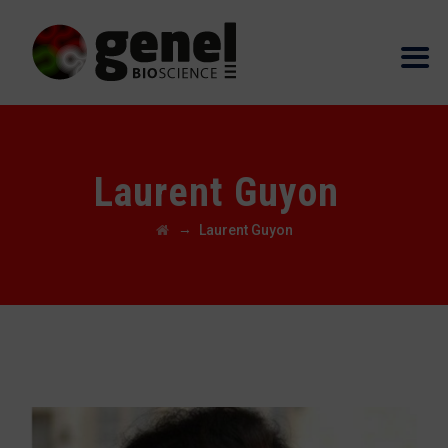
Laurent Guyon
→
Laurent Guyon