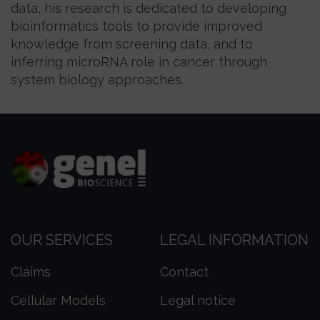
data, his research is dedicated to developing
bioinformatics tools to provide improved
knowledge from screening data, and to
inferring microRNA role in cancer through
system biology approaches.
OUR SERVICES
LEGAL INFORMATION
Claims
Contact
Cellular Models
Legal notice