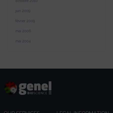
octobre 2010
juin 2009
février 2009
mai 2006
mai 2004