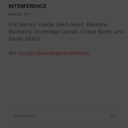
INTERFERENCE
MAI 26, 2011
Eric Barrey,
Gaelle Saint-Auret,
Blandine
Bonnamy,
Dominique Damas,
Orane Boyer,
and
Xavier Gidrol
doi:
10.1371/journal.pone.0020220
Rechercher :