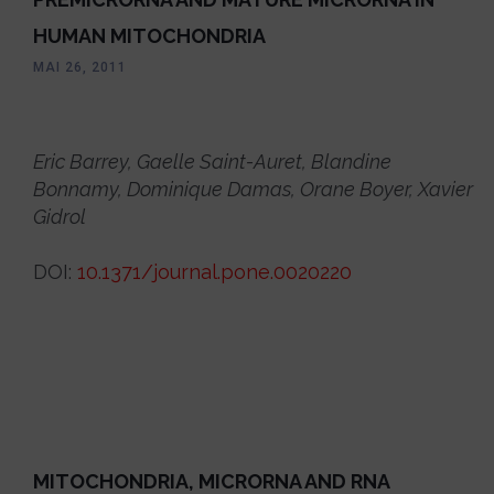
HUMAN MITOCHONDRIA
MAI 26, 2011
Eric Barrey
,
Gaelle Saint-Auret
,
Blandine
Bonnamy
,
Dominique Damas
,
Orane Boyer
,
Xavier
Gidrol
DOI:
10.1371/journal.pone.0020220
MITOCHONDRIA, MICRORNA AND RNA