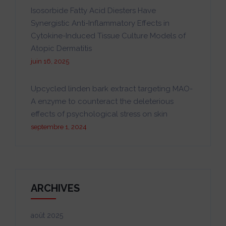
Isosorbide Fatty Acid Diesters Have
Synergistic Anti-Inflammatory Effects in
Cytokine-Induced Tissue Culture Models of
Atopic Dermatitis
juin 16, 2025
Upcycled linden bark extract targeting MAO-
A enzyme to counteract the deleterious
effects of psychological stress on skin
septembre 1, 2024
ARCHIVES
août 2025