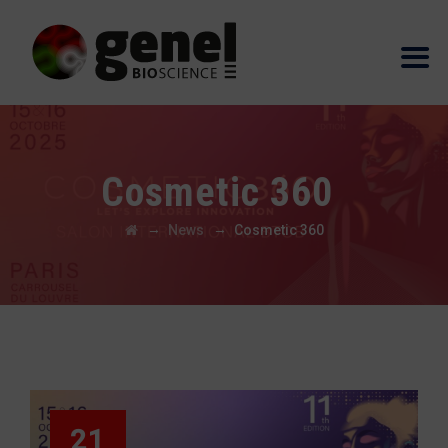
Cosmetic 360
→
→
News
Cosmetic 360
21