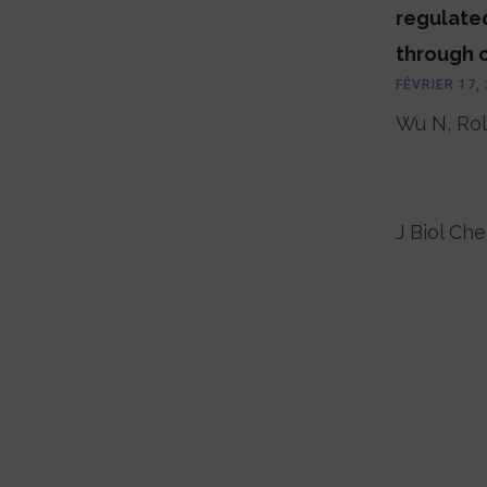
regulate
through 
FÉVRIER 17,
Wu N, Roll
J Biol Che