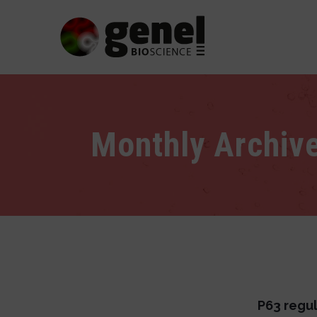
Monthly Archiv
P63 regul