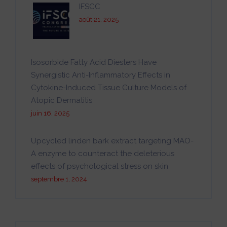
IFSCC
août 21, 2025
Isosorbide Fatty Acid Diesters Have
Synergistic Anti-Inflammatory Effects in
Cytokine-Induced Tissue Culture Models of
Atopic Dermatitis
juin 16, 2025
Upcycled linden bark extract targeting MAO-
A enzyme to counteract the deleterious
effects of psychological stress on skin
septembre 1, 2024