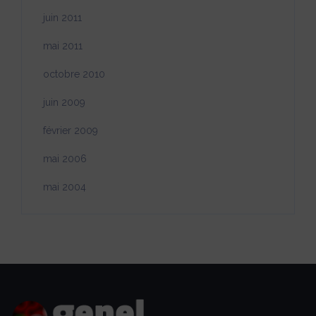
juin 2011
mai 2011
octobre 2010
juin 2009
février 2009
mai 2006
mai 2004