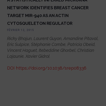
NETWORK IDENTIFIES BREAST CANCER
TARGET MIR-940 AS AN ACTIN
CYTOSQUELETON REGULATOR
FÉVRIER 12, 2015
Ricky Bhajun, Laurent Guyon, Amandine Pitaval,
Eric Sulpice, Stéphanie Combe, Patricia Obeid,
Vincent Haguet, Itebeddine Ghorbel, Christian
Lajaunie, Xavier Gidrol
DOI https://doi.org/10.1038/srep08336