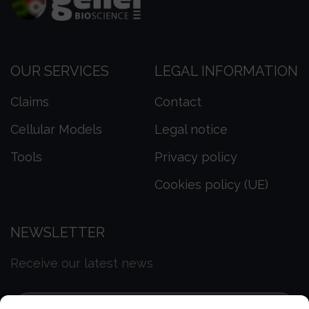
OUR SERVICES
LEGAL INFORMATION
Claims
Contact
Cellular Models
Legal notice
Tools
Privacy policy
Cookies policy (UE)
NEWSLETTER
Receive our latest news