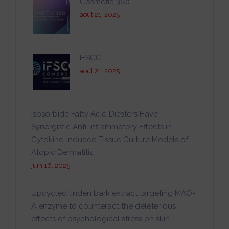
Cosmetic 360
août 21, 2025
IFSCC
août 21, 2025
Isosorbide Fatty Acid Diesters Have
Synergistic Anti-Inflammatory Effects in
Cytokine-Induced Tissue Culture Models of
Atopic Dermatitis
juin 16, 2025
Upcycled linden bark extract targeting MAO-
A enzyme to counteract the deleterious
effects of psychological stress on skin