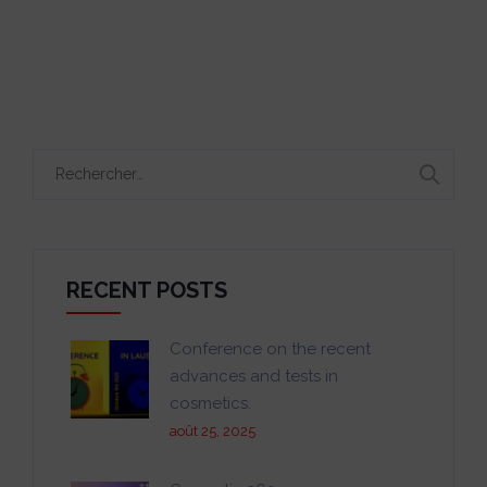
Rechercher :
RECENT POSTS
Conference on the recent
advances and tests in
cosmetics.
août 25, 2025