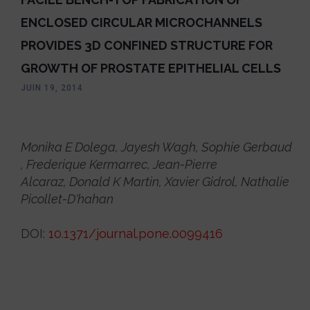
ENCLOSED CIRCULAR MICROCHANNELS
PROVIDES 3D CONFINED STRUCTURE FOR
GROWTH OF PROSTATE EPITHELIAL CELLS
JUIN 19, 2014
Monika E Dolega
,
Jayesh Wagh
,
Sophie Gerbaud
,
Frederique Kermarrec
,
Jean-Pierre
Alcaraz
,
Donald K Martin
,
Xavier Gidrol
,
Nathalie
Picollet-D'hahan
DOI:
10.1371/journal.pone.0099416