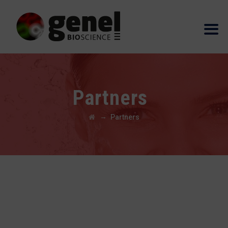
Partners
→
Partners