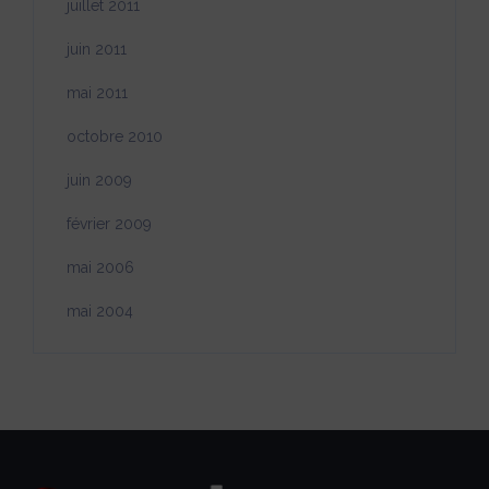
juillet 2011
juin 2011
mai 2011
octobre 2010
juin 2009
février 2009
mai 2006
mai 2004