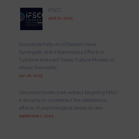
IFSCC
août 21, 2025
Isosorbide Fatty Acid Diesters Have
Synergistic Anti-Inflammatory Effects in
Cytokine-Induced Tissue Culture Models of
Atopic Dermatitis
juin 16, 2025
Upcycled linden bark extract targeting MAO-
A enzyme to counteract the deleterious
effects of psychological stress on skin
septembre 1, 2024