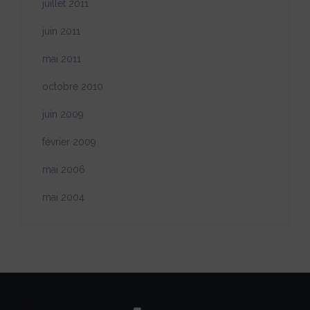
juillet 2011
juin 2011
mai 2011
octobre 2010
juin 2009
février 2009
mai 2006
mai 2004