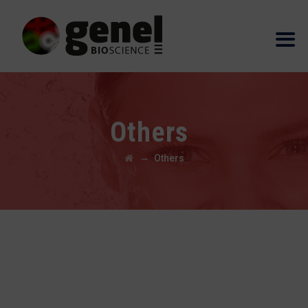
Others
→
Others