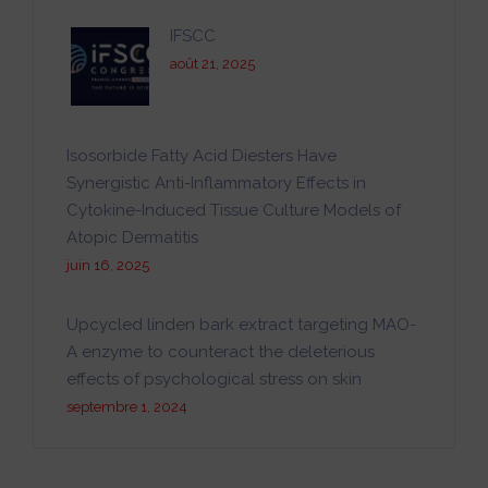
IFSCC
août 21, 2025
Isosorbide Fatty Acid Diesters Have
Synergistic Anti-Inflammatory Effects in
Cytokine-Induced Tissue Culture Models of
Atopic Dermatitis
juin 16, 2025
Upcycled linden bark extract targeting MAO-
A enzyme to counteract the deleterious
effects of psychological stress on skin
septembre 1, 2024