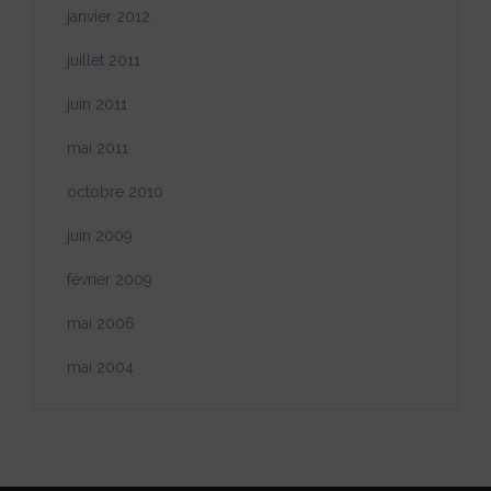
janvier 2012
juillet 2011
juin 2011
mai 2011
octobre 2010
juin 2009
février 2009
mai 2006
mai 2004