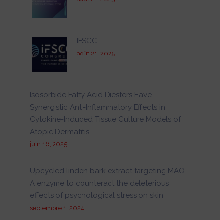
IFSCC
août 21, 2025
Isosorbide Fatty Acid Diesters Have
Synergistic Anti-Inflammatory Effects in
Cytokine-Induced Tissue Culture Models of
Atopic Dermatitis
juin 16, 2025
Upcycled linden bark extract targeting MAO-
A enzyme to counteract the deleterious
effects of psychological stress on skin
septembre 1, 2024