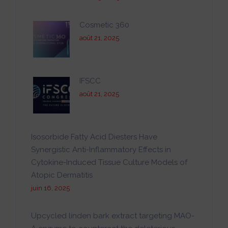
Cosmetic 360
août 21, 2025
IFSCC
août 21, 2025
Isosorbide Fatty Acid Diesters Have
Synergistic Anti-Inflammatory Effects in
Cytokine-Induced Tissue Culture Models of
Atopic Dermatitis
juin 16, 2025
Upcycled linden bark extract targeting MAO-