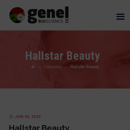
Hallstar Beauty
→
→
Company
Hallstar Beauty
JUIN 30, 2025
Hallstar Beauty